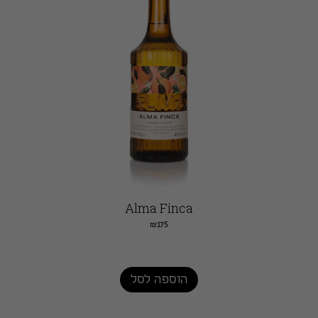
Alma Finca
₪
175
הוספה לסל