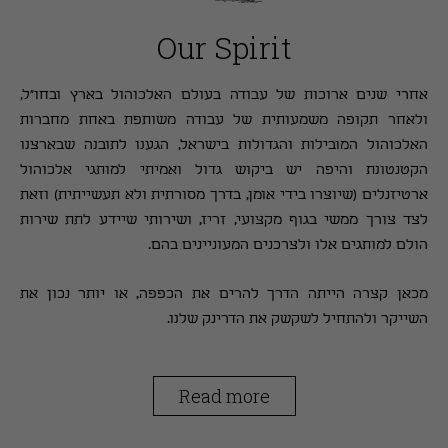
Our Spirit
אחרי שנים ארוכות של עבודה בעולם האלכוהול בארץ ובחו"ל,
ולאחר תקופה משמעותית של עבודה משותפת באחת מחברות
האלכוהול המובילות והגדולות בישראל, הגענו לתובנה שבארצנו
הקטנטונת והיפה יש ביקוש גדול ואמיתי למותגי אלכוהול
ארטיזנלים (שיוצרו בידי אומן, בדרך מסורתית ולא תעשייתית) וזאת
לצד צורך ממשי בגוף מקצועי, זריז, ושירותי שיידע לתת שירות
הולם למותגים אלו ולצרכנים המעוניינים בהם.
מכאן קצרה הייתה הדרך להרים את הכפפה, או יותר נכון את
השייקר ולהתחיל לשקשק את הדרינק שלנו.
Read more