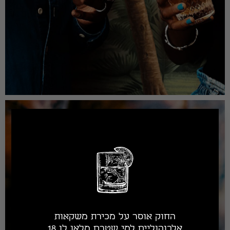
החוק אוסר על מכירת משקאות
אלכוהוליים למי שטרם מלאו לו 18