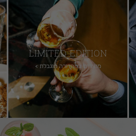
LIMITED EDITION‏
מוצרים במהדורה מוגבלת >