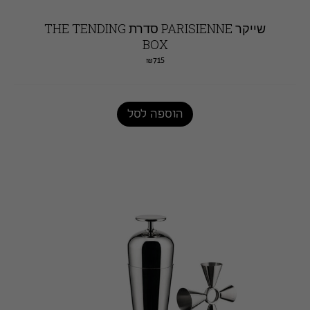
שייקר PARISIENNE סדרת THE TENDING
BOX
₪
715
הוספה לסל