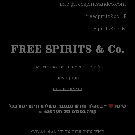
info@freespiritsandco.com
freespirits&co
freespirits&co
כל הזכויות שמורות פרי ספיריט 2020
תקנון האתר
מדיניות פרטיות
שימו
– במהלך חודש נובמבר, משלוח חינם ינתן בכל
קניה בסכום של מעל 625 ₪
האתר עוצב ונבנה על ידי AVIV.DESIGN