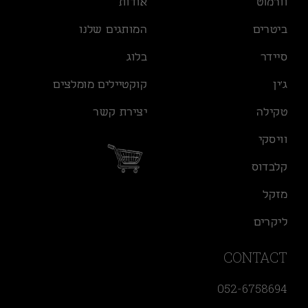
וורמוט
אודות
ביטרים
המותגים שלנו
סיידר
בלוג
ג׳ין
קוקטיילים מומלצים
טקילה
יצירת קשר
וויסקי
קלבדוס
מזקל
ליקרים
CONTACT
052-6758694