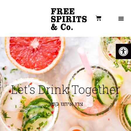
פתח סרגל נגישות
Let's Drink Together
צרו איתנו קשר