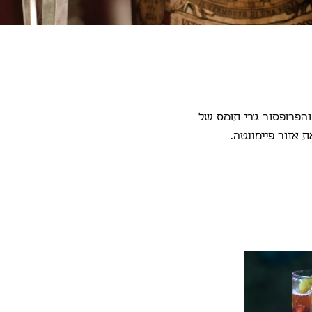
הפרופסור ג'רי תומס של
ת אזור פיימונטה.