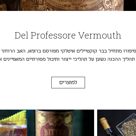
Del Professore Vermouth
סיפורו מתחיל בבר קוקטיילים איטלקי מפורסם ברומא. האב הרוחני ו
תהליך ההכנה נשען על תהליכי ייצור ותיבול מסורתיים המאפיינים א
למוצרים