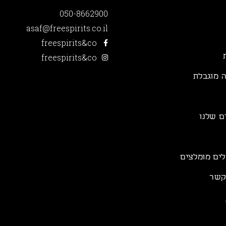
050-8662900
asaf@freespirits.co.il
freespirits&co
freespirits&co
 מוגבלת
ם שלנו
לים מומלצים
קשר