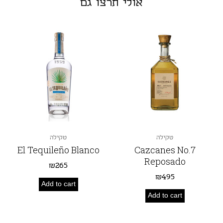
אולי תרצו גם
טקילה
טקילה
El Tequileño Blanco
Cazcanes No.7
Reposado
₪
265
₪
495
Add to cart
Add to cart