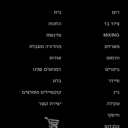
רום
בית
ציוד בר
החנות
MIXING
סדנאות
מארזים
מהדורה מוגבלת
וורמוט
אודות
ביטרים
המותגים שלנו
סיידר
בלוג
ג׳ין
קוקטיילים מומלצים
טקילה
יצירת קשר
וויסקי
קלבדוס