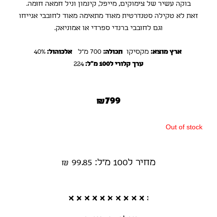
בוקה עשיר של צימוקים, מייפל, קינמון וניל חמאה חומה.
זאת לא טקילה סטנדרטית מאוד מתאימה מאוד לחובבי אנייחו
וגם לחובבי ברנדי ספרדי או אמוניאק.
ארץ מוצא:
מקסיקו
תכולה:
700 מ”ל
אלכוהול:
40%
ערך קלורי ל100 מ"ל:
224
₪
799
Out of stock
מחיר ל100 מ"ל: 99.85 ₪