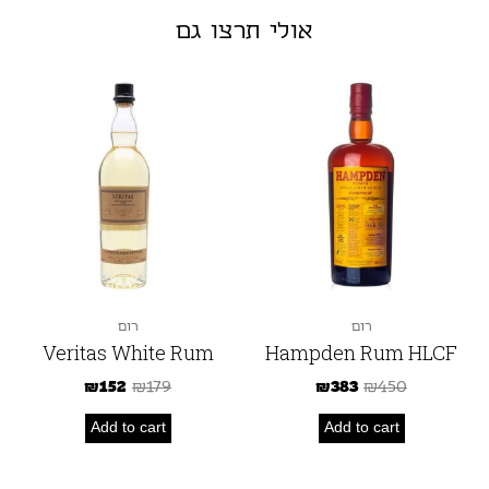
אולי תרצו גם
רום
רום
Veritas White Rum
Hampden Rum HLCF
₪
152
₪
179
₪
383
₪
450
Add to cart
Add to cart