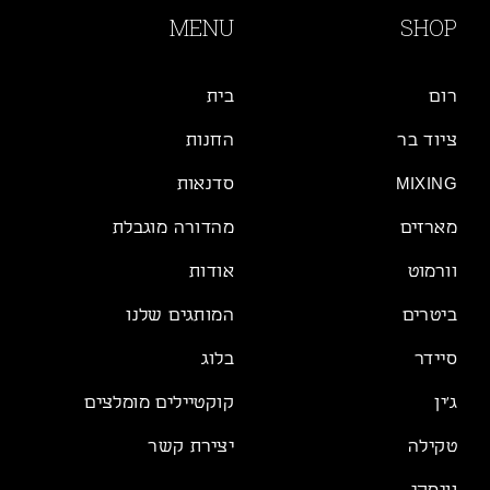
MENU
SHOP
רום
בית
ציוד בר
החנות
MIXING
סדנאות
מארזים
מהדורה מוגבלת
וורמוט
אודות
ביטרים
המותגים שלנו
סיידר
בלוג
ג׳ין
קוקטיילים מומלצים
טקילה
יצירת קשר