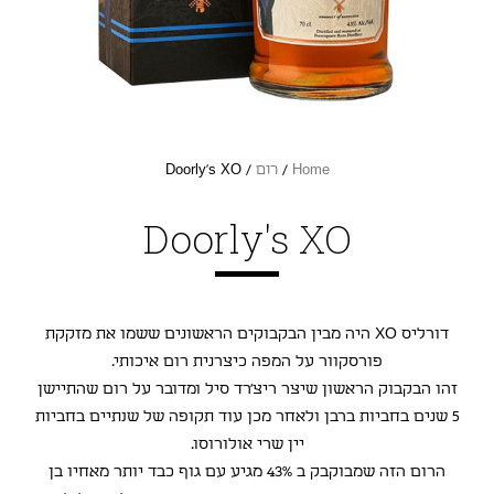
Home
/
רום
/ Doorly's XO
Doorly's XO
דורליס XO היה מבין הבקבוקים הראשונים ששמו את מזקקת
פורסקוור על המפה כיצרנית רום איכותי.
זהו הבקבוק הראשון שיצר ריצ'רד סיל ומדובר על רום שהתיישן
5 שנים בחביות ברבן ולאחר מכן עוד תקופה של שנתיים בחביות
יין שרי אולורוסו.
הרום הזה שמבוקבק ב 43% מגיע עם גוף כבד יותר מאחיו בן