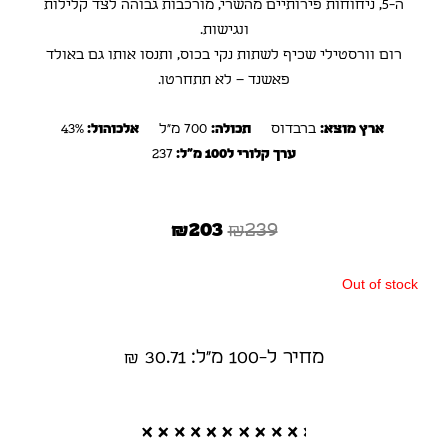
ה-5, ניחוחות פירותיים מהשרי, מורכבות גבוהה לצד קלילות
ונגישות.
רום וורסטילי שכיף לשתות נקי בכוס, ותנסו אותו גם באולד
פאשנד – לא תתחרטו.
ארץ מוצא:
ברבדוס
תכולה:
700 מ"ל
אלכוהול:
43%
ערך קלורי ל100 מ"ל:
237
₪
203
₪
239
Out of stock
מחיר ל-100 מ"ל: 30.71 ₪