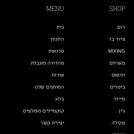
MENU
SHOP
רום
בית
ציוד בר
החנות
MIXING
סדנאות
מארזים
מהדורה מוגבלת
וורמוט
אודות
ביטרים
המותגים שלנו
סיידר
בלוג
ג׳ין
קוקטיילים מומלצים
טקילה
יצירת קשר