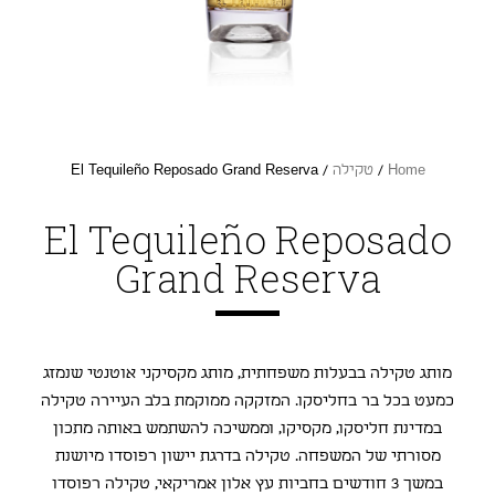
Home
/
טקילה
/ El Tequileño Reposado Grand Reserva
El Tequileño Reposado
Grand Reserva
מותג טקילה בבעלות משפחתית, מותג מקסיקני אוטנטי שנמזג
כמעט בכל בר בחליסקו. המזקקה ממוקמת בלב העיירה טקילה
במדינת חליסקו, מקסיקו, וממשיכה להשתמש באותה מתכון
מסורתי של המשפחה. טקילה בדרגת יישון רפוסדו מיושנת
במשך 3 חודשים בחביות עץ אלון אמריקאי, טקילה רפוסדו