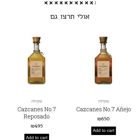
אולי תרצו גם
טקילה
טקילה
Cazcanes No.7
Cazcanes No.7 Añejo
Reposado
₪
650
₪
495
Add to cart
Add to cart