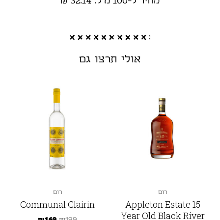
מחיר ל-100 מ"ל: 32.14 ₪
אולי תרצו גם
רום
רום
Communal Clairin
Appleton Estate 15
Year Old Black River
₪
169
₪
199