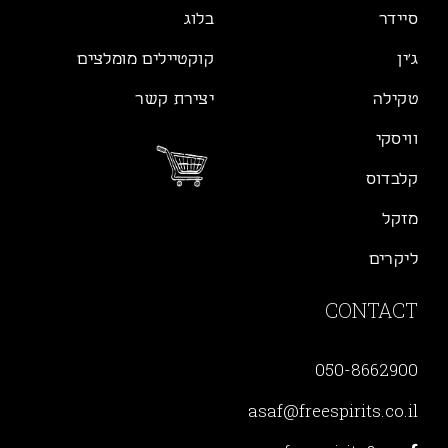
סיידר
בלוג
ג׳ין
קוקטיילים מומלצים
טקילה
יצירת קשר
וויסקי
קלבדוס
מזקל
ליקרים
CONTACT
050-8662900
asaf@freespirits.co.il