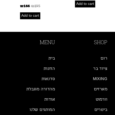
Add to cart
₪
166
₪
195
Add to cart
MENU
SHOP
רום
בית
ציוד בר
החנות
MIXING
סדנאות
מארזים
מהדורה מוגבלת
וורמוט
אודות
ביטרים
המותגים שלנו