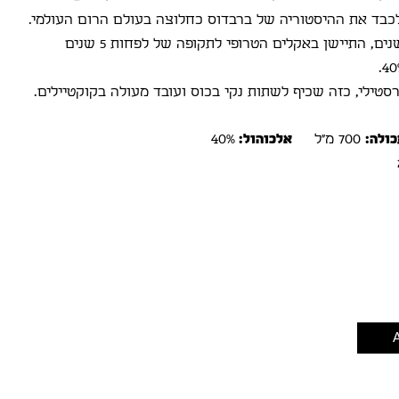
בד את ההיסטוריה של ברבדוס כחלוצה בעולם הרום העולמי.
בקבוק זה של דורליס 5 שנים, התיישן באקלים הטרופי לתקופה של לפחות 5 שנים
רסטילי, כזה שכיף לשתות נקי בכוס ועובד מעולה בקוקטיילים.
ולה:
700 מ"ל
אלכוהול:
40%
A