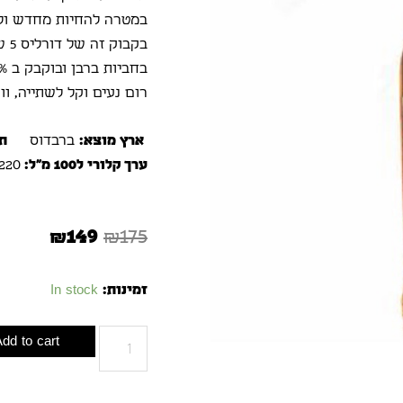
במטרה להחיות מחדש ולכ
בחביות ברבן ובוקבק ב 40%.
רום נעים וקל לשתייה, וו
ארץ מוצא:
ברבדוס
תכ
ערך קלורי ל100 מ"ל:
220
₪
149
₪
175
זמינות:
In stock
dd to cart