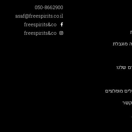
050-8662900
asaf@freespirits.co.il
freespirits&co
freespirits&co
 מוגבלת
ם שלנו
לים מומלצים
קשר