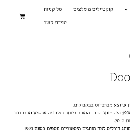
קוקטיילים מומלצים
סל קניות
יצירת קשר
Doo
ן שיוצא מברבדוס בבקבוקים.
המותג שהתחיל דרכו ב 1908 היה מותג הרום המוכר ביותר באירופה שהגיע מברבדוס
ה-70.
משפחת סיל קנתה את המותג דורליס לצד מותגים היסטוריים נוספים בשנת 1993